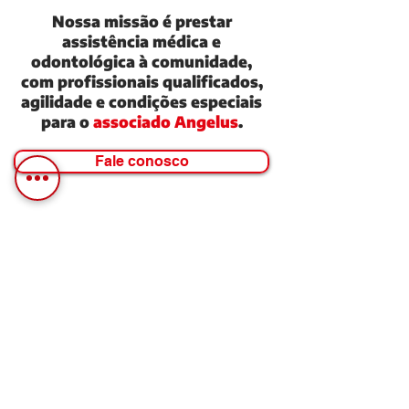
Nossa missão é prestar
assistência médica e
odontológica à comunidade,
com profissionais qualificados,
agilidade e condições especiais
para o
associado Angelus
.
Fale conosco
Cliniprev Clínica Médica e Odontológica.
0800 008 6688
0800 008 6688