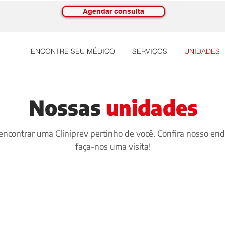
Agendar consulta
ENCONTRE SEU MÉDICO
SERVIÇOS
UNIDADES
Nossas
unidades
l encontrar uma Cliniprev pertinho de você. Confira nosso en
faça-nos uma visita!